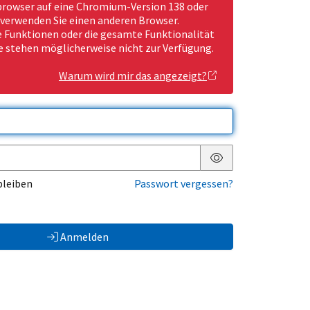
rowser auf eine Chromium-Version 138 oder
 verwenden Sie einen anderen Browser.
Funktionen oder die gesamte Funktionalität
e stehen möglicherweise nicht zur Verfügung.
Warum wird mir das angezeigt?
Passwort anzeigen
bleiben
Passwort vergessen?
Anmelden