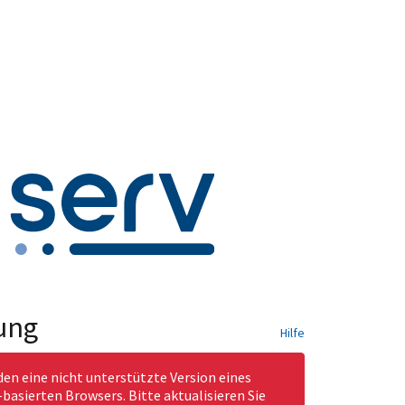
ung
Hilfe
den eine nicht unterstützte Version eines
asierten Browsers. Bitte aktualisieren Sie