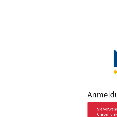
Anmeld
Sie verwen
Chromium-b