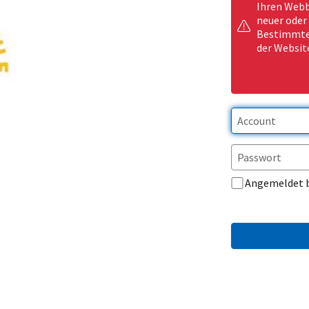
Ihren Webb
neuer oder
Bestimmte 
der Websit
Angemeldet 